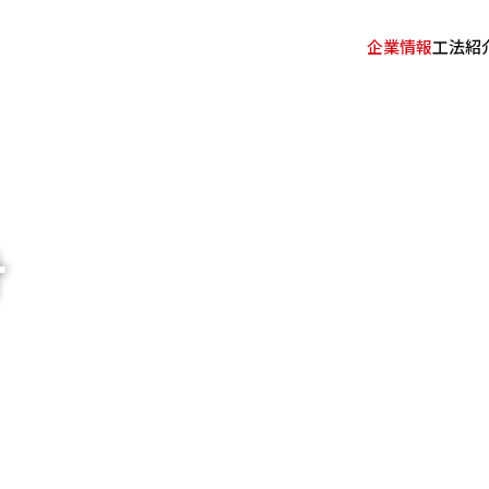
企業情報
工法紹
針