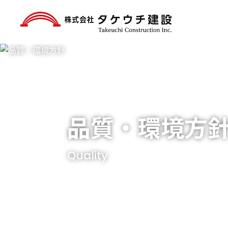
品質・環境方
Quality