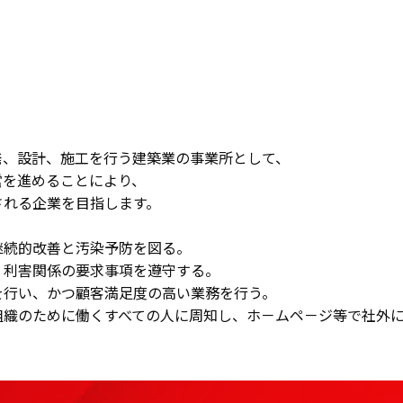
発、設計、施工を行う建築業の事業所として、
営を進めることにより、
される企業を目指します。
継続的改善と汚染予防を図る。
、利害関係の要求事項を遵守する。
を行い、かつ顧客満足度の高い業務を行う。
組織のために働くすべての人に周知し、ホ－ムペ－ジ等で社外