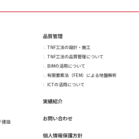
品質管理
TNF工法の設計・施工
TNF工法の品質管理について
BIMの活用について
有限要素法（FEM）による地盤解析
ICTの活用について
実績紹介
お問い合わせ
チ建設
個人情報保護方針