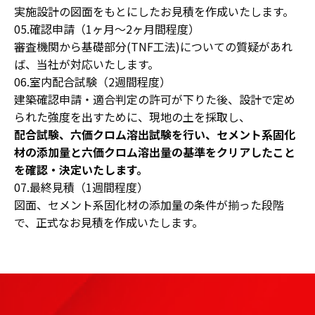
実施設計の図面をもとにしたお見積を作成いたします。
05.確認申請（1ヶ月～2ヶ月間程度）
審査機関から基礎部分(TNF工法)についての質疑があれ
ば、当社が対応いたします。
06.室内配合試験（2週間程度）
建築確認申請・適合判定の許可が下りた後、設計で定め
られた強度を出すために、現地の土を採取し、
配合試験、六価クロム溶出試験を行い、セメント系固化
材の添加量と六価クロム溶出量の基準をクリアしたこと
を確認・決定いたします。
07.最終見積（1週間程度）
図面、セメント系固化材の添加量の条件が揃った段階
で、正式なお見積を作成いたします。