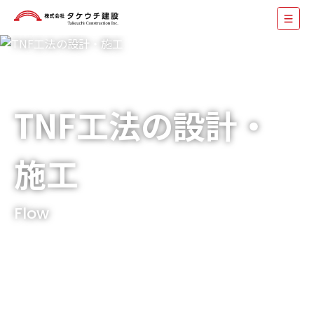
TNF工法の設計・
施工
Flow