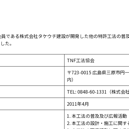
術会員である株式会社タケウチ建設が開発した他の特許工法の普
ました。
TNF工法協会
〒723-0015 広島県三原市
内）
TEL: 0848-60-1331（
2011年4月
1. 本工法の普及及び広報活動
2. 本工法の設計・施工に関