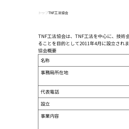
トップ
TNF工法協会
TNF工法協会は、TNF工法を中心に、技
ることを目的として2011年4月に設立され
協会概要
名称
事務局所在地
代表電話
設立
事業内容