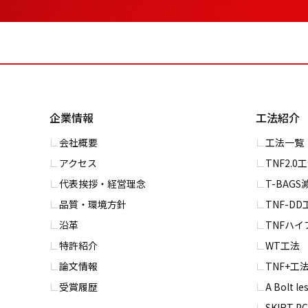
企業情報
工法紹介
会社概要
⼯法一覧
アクセス
TNF2.0
代表挨拶・経営理念
T-BAG
品質・環境方針
TNF-DD
沿革
TNFハ
特許紹介
WT⼯法
論文情報
TNF+⼯
受賞履歴
A Bolt l
SKIRT 