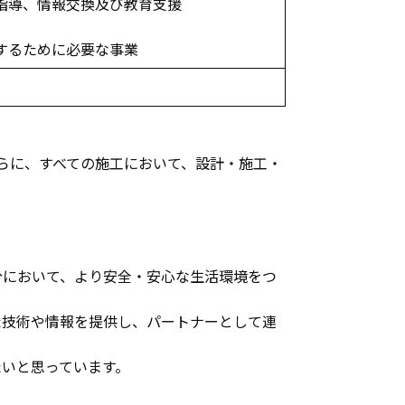
る指導、情報交換及び教育支援
成するために必要な事業
さらに、すべての施工において、設計・施工・
分において、より安全・安心な生活環境をつ
た技術や情報を提供し、パートナーとして連
たいと思っています。