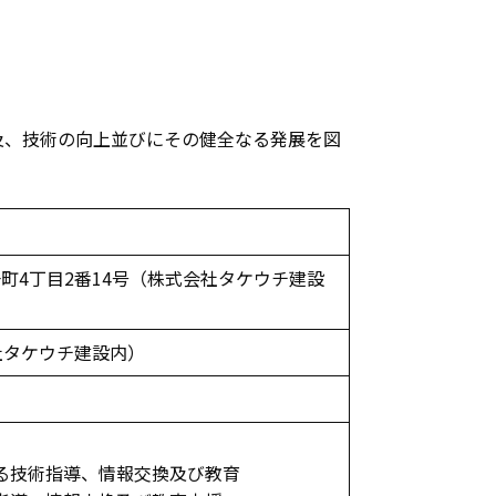
及、技術の向上並びにその健全なる発展を図
円一町4丁目2番14号（株式会社タケウチ建設
株式会社タケウチ建設内）
する技術指導、情報交換及び教育