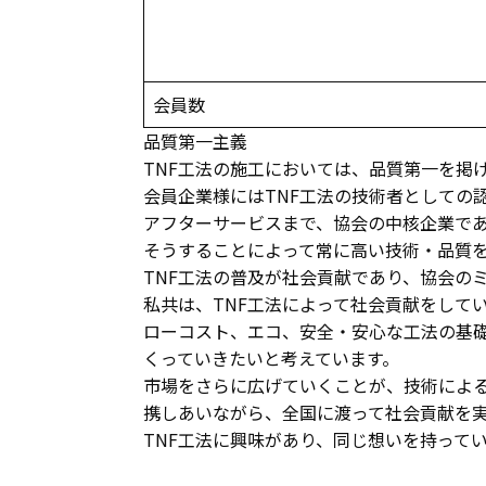
会員数
品質第一主義
TNF工法の施工においては、品質第一を掲
会員企業様にはTNF工法の技術者としての
アフターサービスまで、協会の中核企業で
そうすることによって常に高い技術・品質
TNF工法の普及が社会貢献であり、協会の
私共は、TNF工法によって社会貢献をして
ローコスト、エコ、安全・安心な工法の基
くっていきたいと考えています。
市場をさらに広げていくことが、技術による
携しあいながら、全国に渡って社会貢献を
TNF工法に興味があり、同じ想いを持って