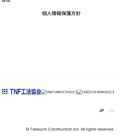
個人情報保護方針
JP
EN
© Takeuchi Construction Inc. All rights reserved.