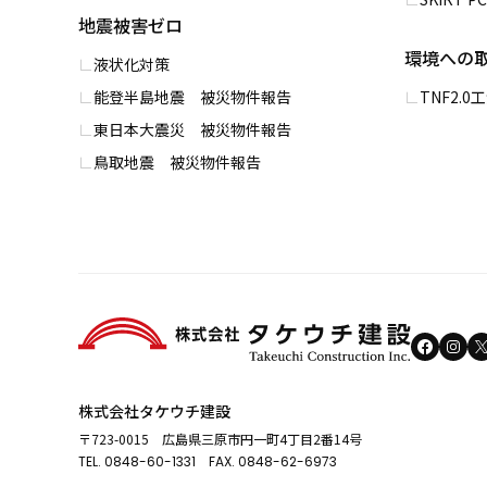
地震被害ゼロ
環境への
液状化対策
能登半島地震 被災物件報告
TNF2.
東日本大震災 被災物件報告
鳥取地震 被災物件報告
株式会社タケウチ建設
〒723-0015 広島県三原市円一町4丁目2番14号
TEL.
0848-60-1331
FAX. 0848-62-6973