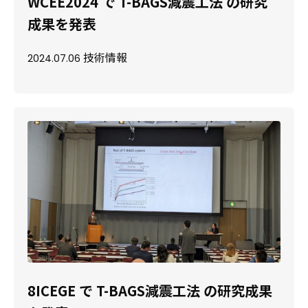
WCEE2024 で T-BAGS減震工法 の研究
成果を発表
技術情報
2024.07.06
8ICEGE で T-BAGS減震工法 の研究成果