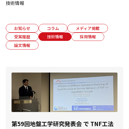
技術情報
お知らせ
コラム
メディア掲載
受賞履歴
技術情報
採用情報
論文情報
第59回地盤工学研究発表会 で TNF工法