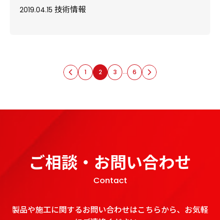
技術情報
2019.04.15
投稿のページ送り
前へ
…
次へ
1
2
3
6
ご相談・お問い合わせ
Contact
製品や施工に関するお問い合わせはこちらから、お気軽