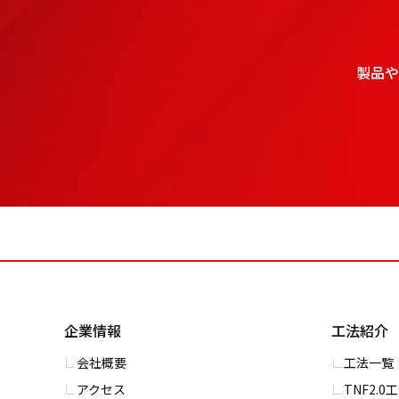
製品や
企業情報
工法紹介
会社概要
⼯法一覧
アクセス
TNF2.0