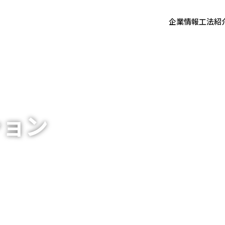
企業情報
工法紹
ション