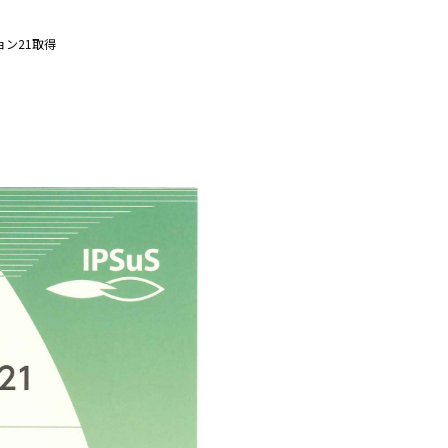
ョン21取得
。