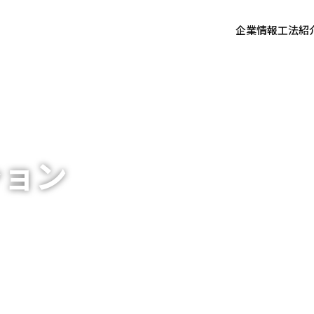
企業情報
工法紹
ション