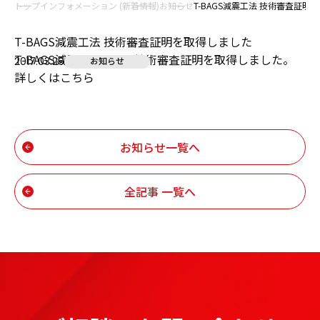
トップ
インフォメーション (新着情報)
お知らせ
T-BAGS減震工法 技術審査証明
T-BAGS減震工法 技術審査証明を取得しました
T-BAGS減震工法にて、技術審査証明を取得しました。
2017.03.29
お知らせ
詳しくは
こちら
お知らせ一覧へ
全記事 一覧へ