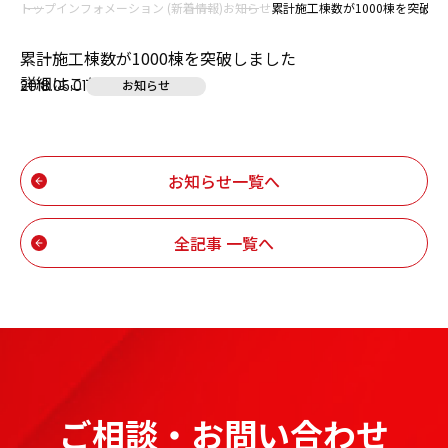
トップ
インフォメーション (新着情報)
お知らせ
累計施工棟数が1000棟を突破し
累計施工棟数が1000棟を突破しました
詳細は
こちら
2018.05.01
お知らせ
お知らせ一覧へ
全記事 一覧へ
ご相談・お問い合わせ