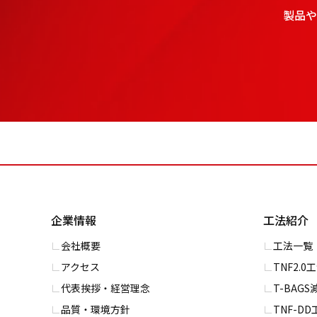
製品や
企業情報
工法紹介
会社概要
⼯法一覧
アクセス
TNF2.0
代表挨拶・経営理念
T-BAG
品質・環境方針
TNF-DD