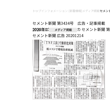
トップ
インフォメーション (新着情報)
メディア掲載
セメン
セメント新聞 第3434号 広告・記事掲載
2020年12月14日(月)発行の セメント新聞
2020.12.17
メディア掲載
セメント新聞 広告 20201214