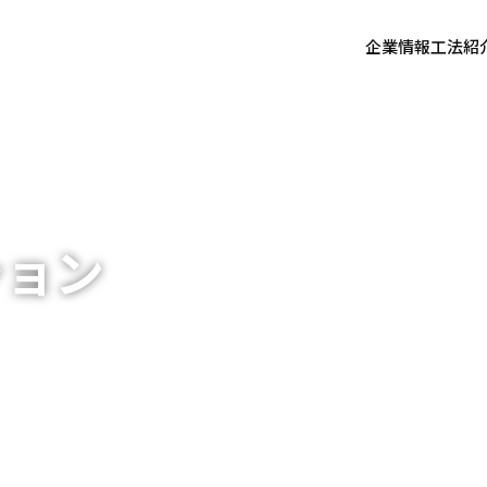
企業情報
工法紹
ション