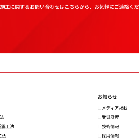
施工に関するお問い合わせはこちらから、お気軽にご連絡くだ
お知らせ
メディア掲載
⼯法
受賞履歴
S減震⼯法
技術情報
⼯法
採用情報