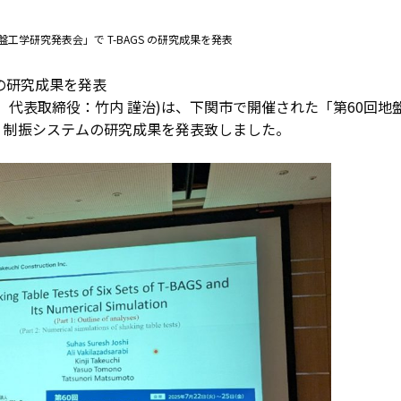
盤工学研究発表会」で T-BAGS の研究成果を発表
 の研究成果を発表
表取締役：竹内 謹治)は、下関市で開催された「第60回地盤工学
免震・制振システムの研究成果を発表致しました。