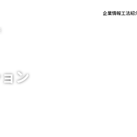
企業情報
工法紹
ション