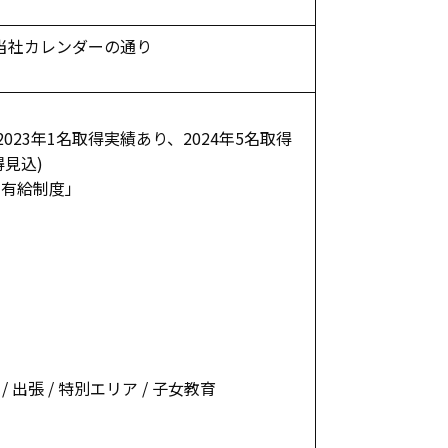
当社カレンダーの通り
2023年1名取得実績あり、2024年5名取得
得見込)
間有給制度」
 / 出張 / 特別エリア / 子女教育