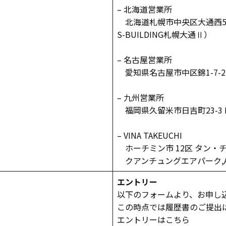
– 北海道営業所
北海道札幌市中央区大通西5-1
S-BUILDING札幌大通Ⅱ）
– 名古屋営業所
愛知県名古屋市中区錦1-7-2
– 九州営業所
福岡県久留米市日吉町23-3 M
– VINA TAKEUCHI
ホーチミン市 12区 タン・
クアンチュングエアパーク,AN
エントリー
以下のフォームより、お申し
この時点では履歴書のご提出
エントリーはこちら