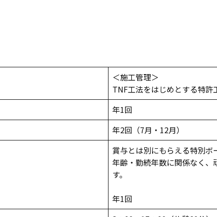
＜施工管理＞
TNF工法をはじめとする特
年1回
年2回（7月・12月）
賞与とは別にもらえる特別ボ
年齢・勤続年数に関係なく、
す。
年1回