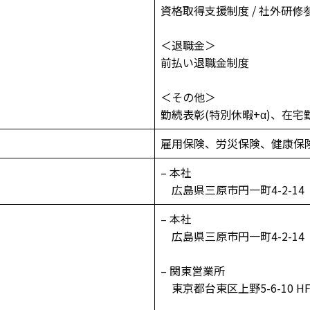
資格取得支援制度 / 社外研
＜退職金＞
前払い退職金制度
＜その他＞
勤続表彰(特別休暇+α)、在宅
雇用保険、労災保険、健康保
– 本社
広島県三原市円一町4-2-14
– 本社
広島県三原市円一町4-2-14
– 関東営業所
東京都台東区上野5-6-10 H