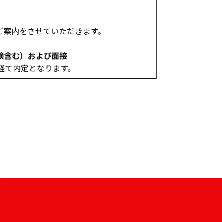
ご案内をさせていただきます。
験含む）および面接
経て内定となります。