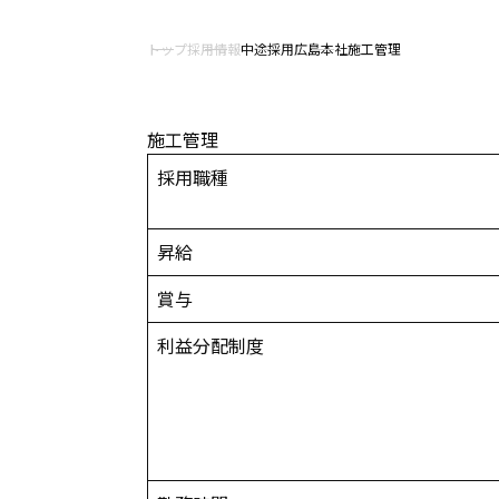
トップ
採用情報
中途採用
広島本社
施工管理
施工管理
採用職種
昇給
賞与
利益分配制度